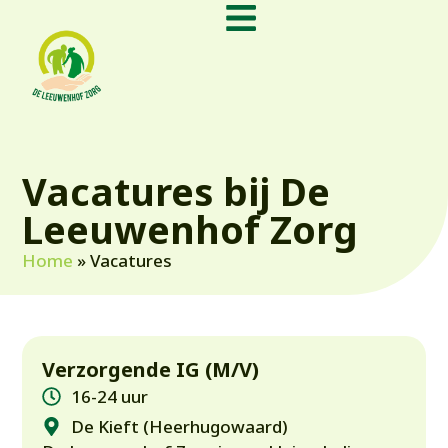
de
inhoud
Vacatures bij De
Leeuwenhof Zorg
Home
»
Vacatures
Verzorgende IG (M/V)
16-24 uur
De Kieft (Heerhugowaard)