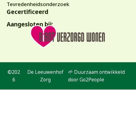
Tevredenheidsonderzoek
Gecertificeerd
Aangesloten bij:
©202
De Leeuwenhof
🌱 Duurzaam ontwikkeld
6
Zorg
door Go2People