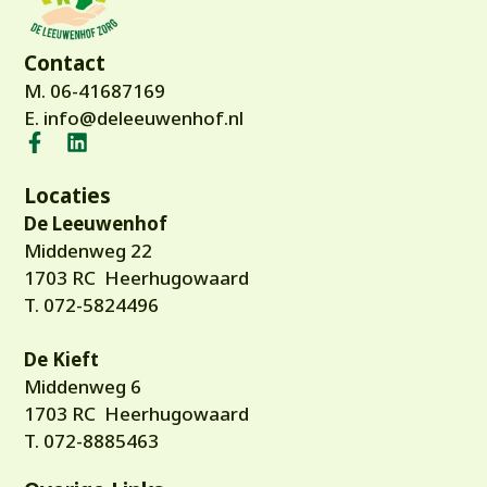
Contact
M.
06-41687169
E.
info@deleeuwenhof.nl
Locaties
De Leeuwenhof
Middenweg 22
1703 RC Heerhugowaard
T.
072-5824496
De Kieft
Middenweg 6
1703 RC Heerhugowaard
T.
072-8885463