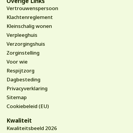
Overige Links
Vertrouwenspersoon
Klachtenreglement
Kleinschalig wonen
Verpleeghuis
Verzorgingshuis
Zorginstelling
Voor wie
Respijtzorg
Dagbesteding
Privacyverklaring
Sitemap
Cookiebeleid (EU)
Kwaliteit
Kwaliteitsbeeld 2026